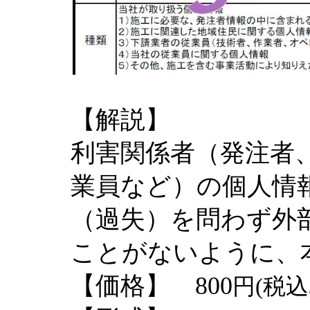
【解説】
利害関係者（発注者
業員など）の個人情
（過失）を問わず外
ことがないように、
【価格】 800
円(税込