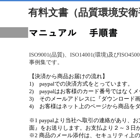
有料文書（品質環境安衛
ISO9001(品質)、ISO14001(環境)及び
事例集です。
【決済から商品お届けの流れ】
1) paypalでの決済方式をとっています。
2) paypalはお客様のカード番号ではな
3) そのメールアドレスに『ダウンロード画
4) お客様はネット上のページから商品を
※1 paypalより当社へ取引の連絡があ
面』をお送りします。お支払より２～３日
※2 商品のメール添付は、セキュリティ上