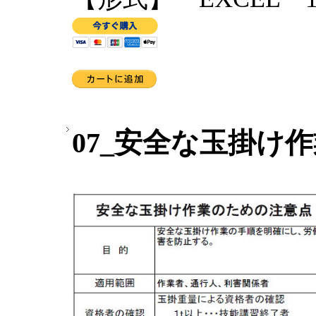
07_安全な玉掛け