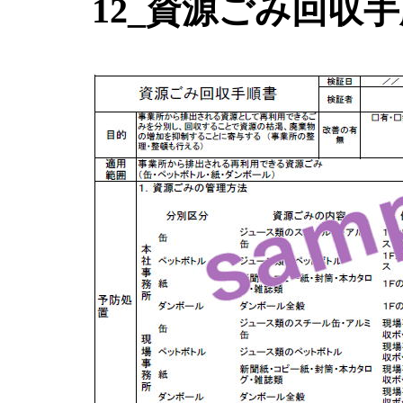
12_資源ごみ回収