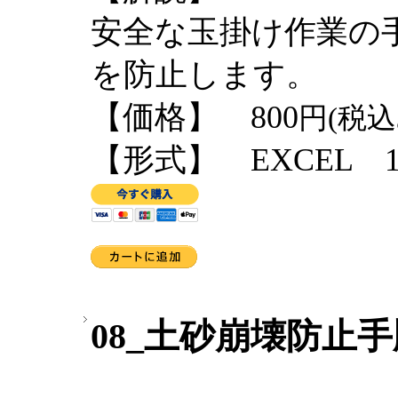
安全な玉掛け作業の
を防止します。
【価格】 800
円(税込
【形式】 EXCEL 1
08_土砂崩壊防止