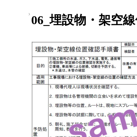
06_埋設物・架空