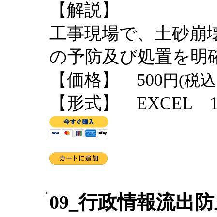
【解説】
工事現場で、土砂崩
の予防及び処置を明
【価格】 500
円(税込
【形式】 EXCEL 1
09_行政情報流出