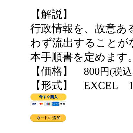
【解説】
行政情報を、故意あ
わず流出することが
本手順書を定めます
【価格】 800
円(税込
【形式】 EXCEL 1