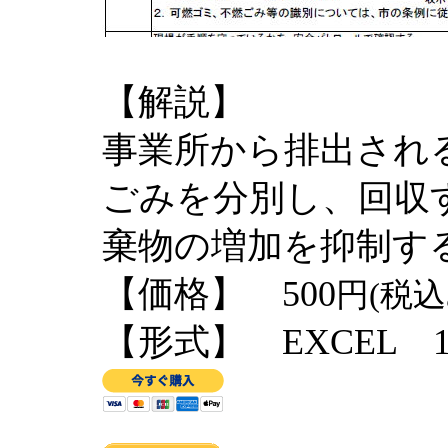
【解説】
事業所から排出され
ごみを分別し、回収
棄物の増加を抑制す
【価格】 500
円(税込
【形式】 EXCEL 1