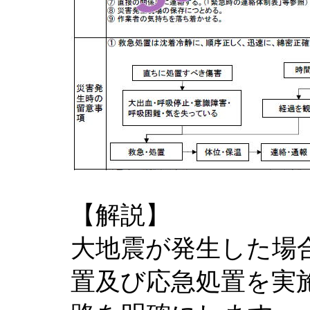
【解説】
大地震が発生した場
置及び応急処置を実