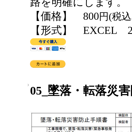
路を明確にします。
【価格】 800
円(税込
【形式】 EXCEL 2
05_墜落・転落災